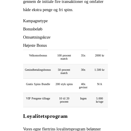
gennem de initiale fire transaktioner og omfatter
både ekstra penge og fri spins.
Kampagnetype
Bonusbeløb
Omsætningskrav
Højeste Bonus
Velkomstbonus
100 procent
35x
2000 kr
match
Genindbetalingsbonus
50 procent
30x
1.500 kr
match
Gratis Spins Bundle
200 styk spins
40x
N/A
gevinst
VIP Pengene tilbage
10 til 20
Ingen
5.000
procent
kr/uge
Loyalitetsprogram
Vores egne flertrins loyalitetsprogram belønner