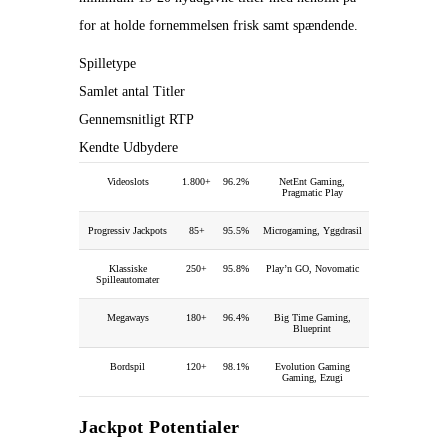
for at holde fornemmelsen frisk samt spændende.
Spilletype
Samlet antal Titler
Gennemsnitligt RTP
Kendte Udbydere
Videoslots
1.800+
96.2%
NetEnt Gaming,
Pragmatic Play
Progressiv Jackpots
85+
95.5%
Microgaming, Yggdrasil
Klassiske
250+
95.8%
Play’n GO, Novomatic
Spilleautomater
Megaways
180+
96.4%
Big Time Gaming,
Blueprint
Bordspil
120+
98.1%
Evolution Gaming
Gaming, Ezugi
Jackpot Potentialer