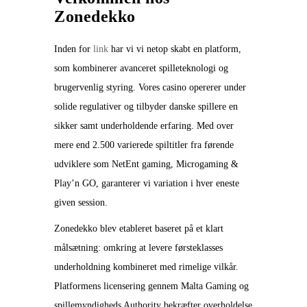
Zonedekko
Inden for
link
har vi vi netop skabt en platform,
som kombinerer avanceret spilleteknologi og
brugervenlig styring. Vores casino opererer under
solide regulativer og tilbyder danske spillere en
sikker samt underholdende erfaring. Med over
mere end 2.500 varierede spiltitler fra førende
udviklere som NetEnt gaming, Microgaming &
Play’n GO, garanterer vi variation i hver eneste
given session.
Zonedekko blev etableret baseret på et klart
målsætning: omkring at levere førsteklasses
underholdning kombineret med rimelige vilkår.
Platformens licensering gennem Malta Gaming og
spillemyndigheds Authority bekræfter overholdelse