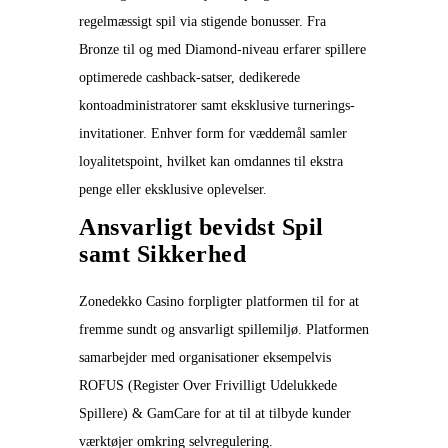
regelmæssigt spil via stigende bonusser. Fra
Bronze til og med Diamond-niveau erfarer spillere
optimerede cashback-satser, dedikerede
kontoadministratorer samt eksklusive turnerings-
invitationer. Enhver form for væddemål samler
loyalitetspoint, hvilket kan omdannes til ekstra
penge eller eksklusive oplevelser.
Ansvarligt bevidst Spil
samt Sikkerhed
Zonedekko Casino forpligter platformen til for at
fremme sundt og ansvarligt spillemiljø. Platformen
samarbejder med organisationer eksempelvis
ROFUS (Register Over Frivilligt Udelukkede
Spillere) & GamCare for at til at tilbyde kunder
værktøjer omkring selvregulering.