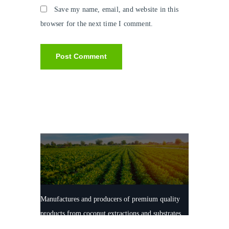
Save my name, email, and website in this
browser for the next time I comment.
Manufactures and producers of premium quality
products from coconut extractions and substrates.
100% natural and ECO friendly production