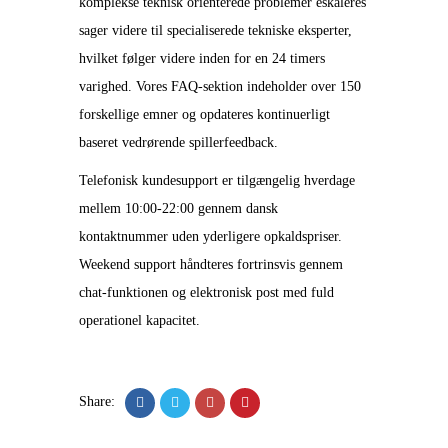
komplekse teknisk orienterede problemer eskaleres
sager videre til specialiserede tekniske eksperter,
hvilket følger videre inden for en 24 timers
varighed. Vores FAQ-sektion indeholder over 150
forskellige emner og opdateres kontinuerligt
baseret vedrørende spillerfeedback.
Telefonisk kundesupport er tilgængelig hverdage
mellem 10:00-22:00 gennem dansk
kontaktnummer uden yderligere opkaldspriser.
Weekend support håndteres fortrinsvis gennem
chat-funktionen og elektronisk post med fuld
operationel kapacitet.
Share: