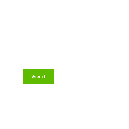
info@anukkcoir.com
Enter your email and we’ll send you latest product
information.
Your email
Follow Us