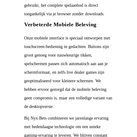
gebruikt, het complete spelaanbod is direct
toegankelijk via je browser zonder downloads.
Verbeterde Mobiele Beleving
Onze mobiele interface is speciaal ontworpen met
touchscreen-bediening in gedachten. Buttons zijn
groot genoeg voor nauwkeurige tikken,
spelschermen passen zich automatisch aan aan je
schermformaat, en zelfs live dealer games zijn
geoptimaliseerd voor kleinere schermen. We
hebben ervoor gezorgd dat de mobiele beleving
geen compromis is, maar een volledige variant van
de desktopversie.
Bij Nyx Bets combineren we jarenlange ervaring
met hedendaagse technologie om een unieke
gaming-ervaring te leveren. We blijven constant