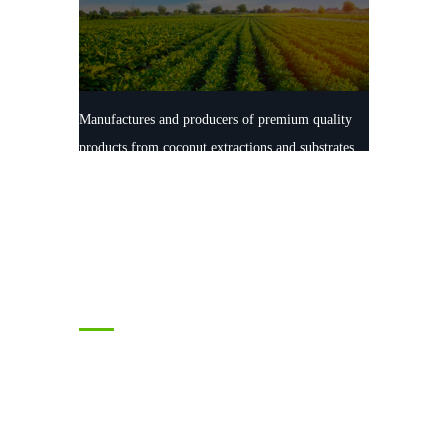
Manufactures and producers of premium quality
products from coconut extractions and substrates.
100% natural and ECO friendly production
facilities maintaining the highest international
standards.
Contact
Magulagama, Kuliyapitiya,
Sri Lanka. 60221
Phone: (+94) 777 740 704