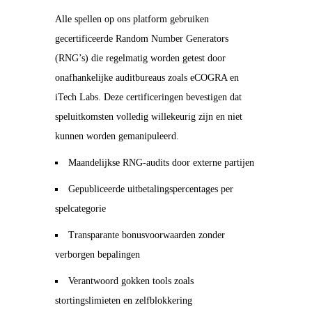
Alle spellen op ons platform gebruiken
gecertificeerde Random Number Generators
(RNG’s) die regelmatig worden getest door
onafhankelijke auditbureaus zoals eCOGRA en
iTech Labs. Deze certificeringen bevestigen dat
speluitkomsten volledig willekeurig zijn en niet
kunnen worden gemanipuleerd.
Maandelijkse RNG-audits door externe partijen
Gepubliceerde uitbetalingspercentages per
spelcategorie
Transparante bonusvoorwaarden zonder
verborgen bepalingen
Verantwoord gokken tools zoals
stortingslimieten en zelfblokkering