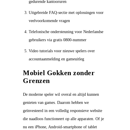
gedurende kantooruren
Uitgebreide FAQ-sectie met oplossingen voor
veelvoorkomende vragen
Telefonische ondersteuning voor Nederlandse
gebruikers via gratis 0800-nummer
Video tutorials voor nieuwe spelers over
accountaanmelding en gameuitleg
Mobiel Gokken zonder
Grenzen
De moderne speler wil overal en altijd kunnen
genieten van games. Daarom hebben we
geïnvesteerd in een volledig responsieve website
die naadloos functioneert op alle apparaten. Of je
nu een iPhone, Android-smartphone of tablet