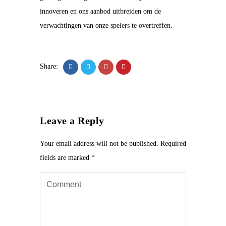
innoveren en ons aanbod uitbreiden om de
verwachtingen van onze spelers te overtreffen.
Share:
Leave a Reply
Your email address will not be published.
Required
fields are marked
*