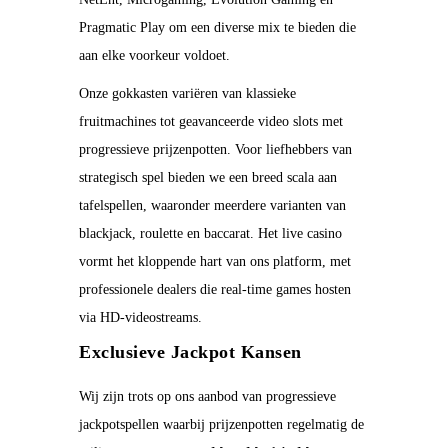
Pragmatic Play om een diverse mix te bieden die
aan elke voorkeur voldoet.
Onze gokkasten variëren van klassieke
fruitmachines tot geavanceerde video slots met
progressieve prijzenpotten. Voor liefhebbers van
strategisch spel bieden we een breed scala aan
tafelspellen, waaronder meerdere varianten van
blackjack, roulette en baccarat. Het live casino
vormt het kloppende hart van ons platform, met
professionele dealers die real-time games hosten
via HD-videostreams.
Exclusieve Jackpot Kansen
Wij zijn trots op ons aanbod van progressieve
jackpotspellen waarbij prijzenpotten regelmatig de