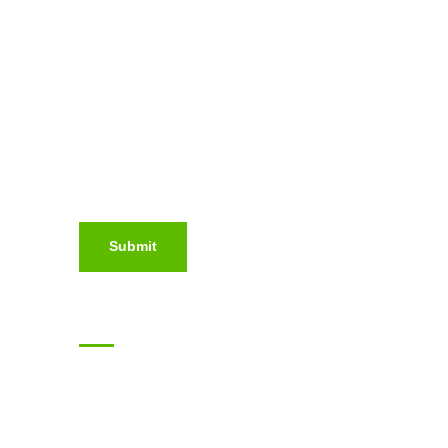
Enter your email and we’ll send you latest product
information.
Your email
Follow Us