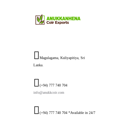
Magulagama, Kuliyapitiya, Sri
Lanka.
(+94) 777 740 704
info@anukkcoir.com
(+94) 777 740 704 *Available in 24/7