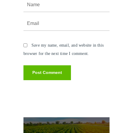
Save my name, email, and website in this
browser for the next time I comment.