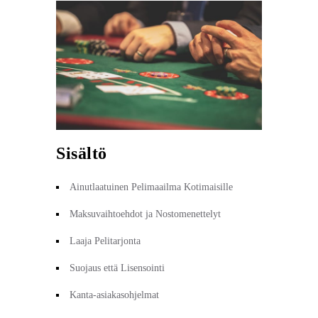
Sisältö
Ainutlaatuinen Pelimaailma Kotimaisille
Maksuvaihtoehdot ja Nostomenettelyt
Laaja Pelitarjonta
Suojaus että Lisensointi
Kanta-asiakasohjelmat