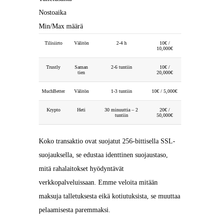
Nostoaika
Min/Max määrä
Tilisiirto
Välitön
2-4 h
10€ /
10,000€
Trustly
Saman
2-6 tuntiin
10€ /
tien
20,000€
MuchBetter
Välitön
1-3 tuntiin
10€ / 5,000€
Krypto
Heti
30 minuuttia – 2
20€ /
tuntiin
50,000€
Koko transaktio ovat suojatut 256-bittisella SSL-
suojauksella, se edustaa identtinen suojaustaso,
mitä rahalaitokset hyödyntävät
verkkopalveluissaan. Emme veloita mitään
maksuja talletuksesta eikä kotiutuksista, se muuttaa
pelaamisesta paremmaksi.