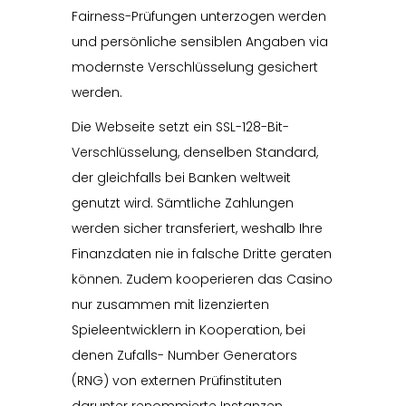
Fairness-Prüfungen unterzogen werden
und persönliche sensiblen Angaben via
modernste Verschlüsselung gesichert
werden.
Die Webseite setzt ein SSL-128-Bit-
Verschlüsselung, denselben Standard,
der gleichfalls bei Banken weltweit
genutzt wird. Sämtliche Zahlungen
werden sicher transferiert, weshalb Ihre
Finanzdaten nie in falsche Dritte geraten
können. Zudem kooperieren das Casino
nur zusammen mit lizenzierten
Spieleentwicklern in Kooperation, bei
denen Zufalls- Number Generators
(RNG) von externen Prüfinstituten