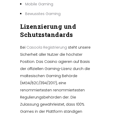
Mobile Gaming
Bewusstes Gaming
Lizenzierung und
Schutzstandards
Bei
Casoola Registrierung
steht unsere
Sicherheit aller Nutzer die höchster
Position. Das Casino agieren auf Basis
der offiziellen Gaming-Lizenz durch die
maltesischen Gaming Behörde
(MGA/B2C/394/2017), eine
renommiertesten renommiertesten
Regulierungsbehörden der. Die
Zulassung gewährleistet, dass 100%
Games in der Plattform ständigen