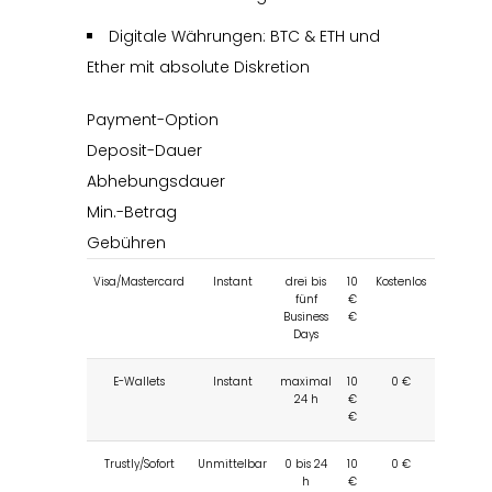
Digitale Währungen: BTC & ETH und
Ether mit absolute Diskretion
Payment-Option
Deposit-Dauer
Abhebungsdauer
Min.-Betrag
Gebühren
Visa/Mastercard
Instant
drei bis
10
Kostenlos
fünf
€
Business
€
Days
E-Wallets
Instant
maximal
10
0 €
24 h
€
€
Trustly/Sofort
Unmittelbar
0 bis 24
10
0 €
h
€