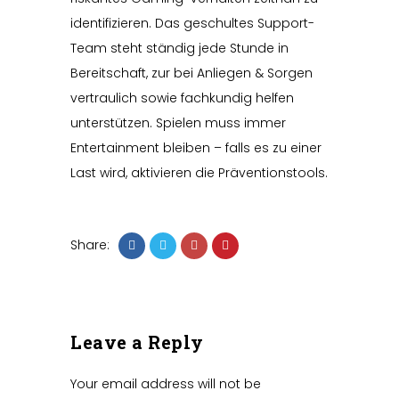
identifizieren. Das geschultes Support-
Team steht ständig jede Stunde in
Bereitschaft, zur bei Anliegen & Sorgen
vertraulich sowie fachkundig helfen
unterstützen. Spielen muss immer
Entertainment bleiben – falls es zu einer
Last wird, aktivieren die Präventionstools.
Share:
Leave a Reply
Your email address will not be