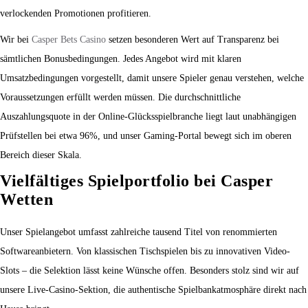
verlockenden Promotionen profitieren.
Wir bei
Casper Bets Casino
setzen besonderen Wert auf Transparenz bei
sämtlichen Bonusbedingungen. Jedes Angebot wird mit klaren
Umsatzbedingungen vorgestellt, damit unsere Spieler genau verstehen, welche
Voraussetzungen erfüllt werden müssen. Die durchschnittliche
Auszahlungsquote in der Online-Glücksspielbranche liegt laut unabhängigen
Prüfstellen bei etwa 96%, und unser Gaming-Portal bewegt sich im oberen
Bereich dieser Skala.
Vielfältiges Spielportfolio bei Casper
Wetten
Unser Spielangebot umfasst zahlreiche tausend Titel von renommierten
Softwareanbietern. Von klassischen Tischspielen bis zu innovativen Video-
Slots – die Selektion lässt keine Wünsche offen. Besonders stolz sind wir auf
unsere Live-Casino-Sektion, die authentische Spielbankatmosphäre direkt nach