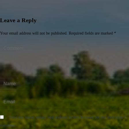
Leave a Reply
Your email address will not be published.
Required fields are marked
*
Save my name, email, and website in this browser for the next time I
comment.