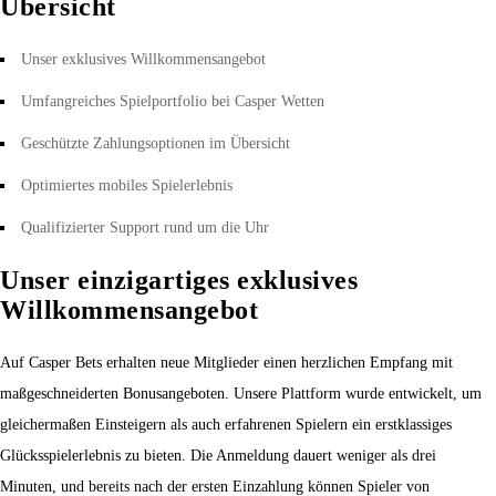
Übersicht
Unser exklusives Willkommensangebot
Umfangreiches Spielportfolio bei Casper Wetten
Geschützte Zahlungsoptionen im Übersicht
Optimiertes mobiles Spielerlebnis
Qualifizierter Support rund um die Uhr
Unser einzigartiges exklusives
Willkommensangebot
Auf Casper Bets erhalten neue Mitglieder einen herzlichen Empfang mit
maßgeschneiderten Bonusangeboten. Unsere Plattform wurde entwickelt, um
gleichermaßen Einsteigern als auch erfahrenen Spielern ein erstklassiges
Glücksspielerlebnis zu bieten. Die Anmeldung dauert weniger als drei
Minuten, und bereits nach der ersten Einzahlung können Spieler von