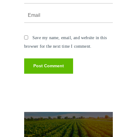
Save my name, email, and website in this
browser for the next time I comment.