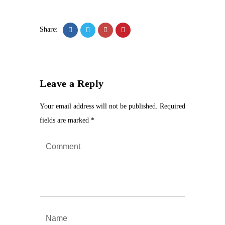
Share:
Leave a Reply
Your email address will not be published.
Required
fields are marked
*