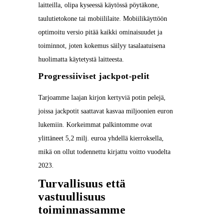
laitteilla, olipa kyseessä käytössä pöytäkone,
taulutietokone tai mobiililaite. Mobiilikäyttöön
optimoitu versio pitää kaikki ominaisuudet ja
toiminnot, joten kokemus säilyy tasalaatuisena
huolimatta käytetystä laitteesta.
Progressiiviset jackpot-pelit
Tarjoamme laajan kirjon kertyviä potin pelejä,
joissa jackpotit saattavat kasvaa miljoonien euron
lukemiin. Korkeimmat palkintomme ovat
ylittäneet 5,2 milj. euroa yhdellä kierroksella,
mikä on ollut todennettu kirjattu voitto vuodelta
2023.
Turvallisuus että
vastuullisuus
toiminnassamme