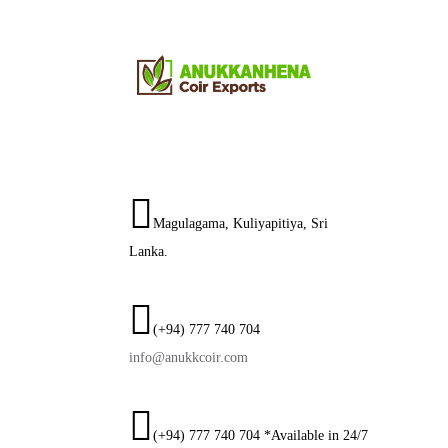
Magulagama, Kuliyapitiya, Sri
Lanka.
(+94) 777 740 704
info@anukkcoir.com
(+94) 777 740 704 *Available in 24/7