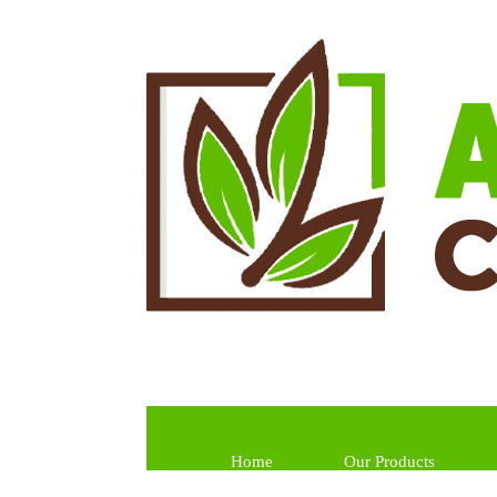
Home
Our Products