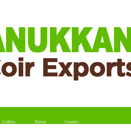
Gallery
About
Contact