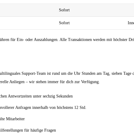
Sofort
Sofort
Inn
ühren für Ein- oder Auszahlungen. Alle Transaktionen werden mit höchster Dri
ultilinguales Support-Team ist rund um die Uhr Stunden am Tag, sieben Tage d
relle Anliegen – wir stehen immer für dich zur Verfügung.
chen Antwortzeiten unter sechzig Sekunden
svollerer Anfragen innerhalb von höchstens 12 Std.
lte Mitarbeiter
lfestellungen für häufige Fragen