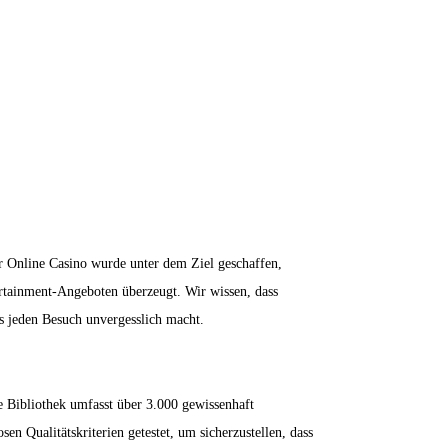
r Online Casino wurde unter dem Ziel geschaffen,
ertainment-Angeboten überzeugt. Wir wissen, dass
as jeden Besuch unvergesslich macht.
e Bibliothek umfasst über 3.000 gewissenhaft
 Qualitätskriterien getestet, um sicherzustellen, dass