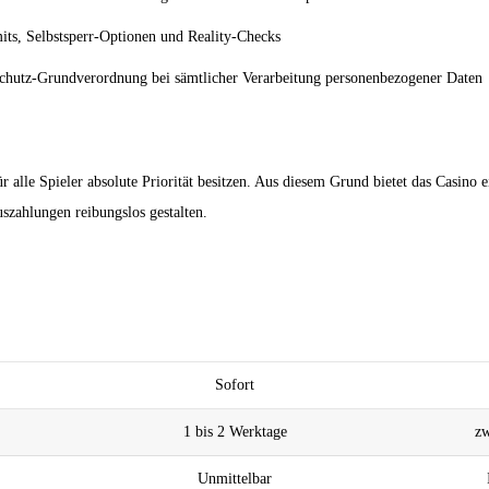
its, Selbstsperr-Optionen und Reality-Checks
chutz-Grundverordnung bei sämtlicher Verarbeitung personenbezogener Daten
r alle Spieler absolute Priorität besitzen. Aus diesem Grund bietet das Casino
szahlungen reibungslos gestalten.
Sofort
1 bis 2 Werktage
zw
Unmittelbar